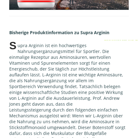
Bisherige Produktinformation zu Supra Arginin
S
upra Arginin ist ein hochwertiges
Nahrungsergänzungsmittel für Sportler. Die
einmalige Rezeptur aus Aminosäuren, wertvollen
Vitaminen und Spurenelementen sorgt für einen
Energieschub, der Sie täglich zur Höchstleistung
auflaufen lässt. L-Arginin ist eine wichtige Aminosäure,
die als Nahrungsergänzung vor allem im
Sportbereich Verwendung findet. Tatsächlich belegen
einige wissenschaftliche Studien eine positive Wirkung
von L-Arginin auf die Ausdauerleistung. Prof. Andrew
Jones geht davon aus, dass die
Leistungssteigerung durch den folgenden einfachen
Mechanismus ausgelöst wird: Wenn wir L-Arginin über
die Nahrung zu uns nehmen, wird die Aminosäure in
Stickstoffmonoxid umgewandelt. Dieser Botenstoff sorgt
dafür, dass sich die Muskulatur der Blutgefäße