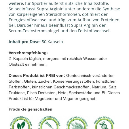
weitere, für Sportler äußerst nützliche Inhaltsstoffe.
So beeinflusst Supra Arginin unter anderem die Synthese
von körpereigenen Steroidhormonen, optimiert den
Energiestoffwechsel und trägt zum Aufbau von Proteinen
bei. Darüber hinaus beeinflusst Supra Arginin den
Serum-Testosteronspiegel und den Fettstoffwechsel.
Inhalt pro Dose:
50 Kapseln
Verzehrempfehlung:
2 Kapseln täglich, morgens mit reichlich Wasser, oder
Obstsaft einnehmen.
Dieses Produkt ist FREI von:
Gentechnisch veränderten
Stoffen, Gluten, Zucker, Konservierungsstoffen, künstlichen
Farbstoffen, künstlichen Geschmacksstoffen, Natrium, Salz,
Fruktose, Fisch Derivaten, Hefe, Speisestärke und Ei. Dieses
Produkt ist für Vegetarier und Veganer geeignet.
Produkteigenschaften