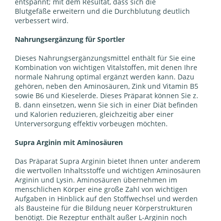
entspannt; mit dem Resultat, dass sich die
Blutgefäße erweitern und die Durchblutung deutlich
verbessert wird.
Nahrungsergänzung für Sportler
Dieses Nahrungsergänzungsmittel enthält für Sie eine
Kombination von wichtigen Vitalstoffen, mit denen Ihre
normale Nahrung optimal ergänzt werden kann. Dazu
gehören, neben den Aminosäuren, Zink und Vitamin B5
sowie B6 und Kieselerde. Dieses Präparat können Sie z.
B. dann einsetzen, wenn Sie sich in einer Diät befinden
und Kalorien reduzieren, gleichzeitig aber einer
Unterversorgung effektiv vorbeugen möchten.
Supra Arginin mit Aminosäuren
Das Präparat Supra Arginin bietet Ihnen unter anderem
die wertvollen Inhaltsstoffe und wichtigen Aminosäuren
Arginin und Lysin. Aminosäuren übernehmen im
menschlichen Körper eine große Zahl von wichtigen
Aufgaben in Hinblick auf den Stoffwechsel und werden
als Bausteine für die Bildung neuer Körperstrukturen
benötigt.
Die Rezeptur enthält außer L-Arginin noch