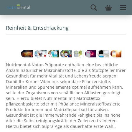
Reinheit & Entschlackung
Nutrimental-Natur-Präparate enthalten eine beachtliche
Anzahl natürlicher Mikronährstoffe, die als Stützpfeiler Ihrer
Gesundheit für mehr Vitalität und Lebensfreude sorgen.
Damit Ihr Körper Vitamine, sekundäre Pflanzenstoffe,
Mineralien und Spurenelemente optimal aufnehmen kann,
sollte der Organismus von schädlichen Altlasten gereinigt
sein. Hierzu bietet Nutrimental mit MatrixDetox
pflanzenbasierte oder mit PhBalance Mineralstoffbasierte
Produkte für innen und MatrixRepairbad für außen.
Gesundheit ist die immerwährende Fähigkeit bis ins hohe
Alter die Selbstreinigungskräfte der Zellen zu trainieren.
Hierzu bietet sich Supra Age als dauerhafte erste Wahl.