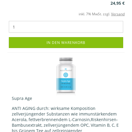
24,95 €
inkl. 7% MwSt. zzgl.
Versand
IN DEN WARENKORB
Supra Age
ANTI AGING durch: wirksame Komposition
zellverjüngender Substanzen wie immunstärkendem
Acerola, fettverbrennendem L-Carnosin,Riskenhirsen-
Bambusextrakt, zellverjüngendem OPC, Vitamin B, C, E
bis Grünem Tee auf zellreinigender