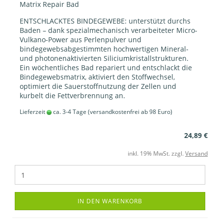
Matrix Repair Bad
ENTSCHLACKTES BINDEGEWEBE: unterstützt durchs
Baden – dank spezialmechanisch verarbeiteter Micro-
Vulkano-Power aus Perlenpulver und
bindegewebsabgestimmten hochwertigen Mineral-
und photonenaktivierten Siliciumkristallstrukturen.
Ein wöchentliches Bad repariert und entschlackt die
Bindegewebsmatrix, aktiviert den Stoffwechsel,
optimiert die Sauerstoffnutzung der Zellen und
kurbelt die Fettverbrennung an.
Lieferzeit
ca. 3-4 Tage
(versandkostenfrei ab 98 Euro)
24,89 €
inkl. 19% MwSt. zzgl.
Versand
IN DEN WARENKORB