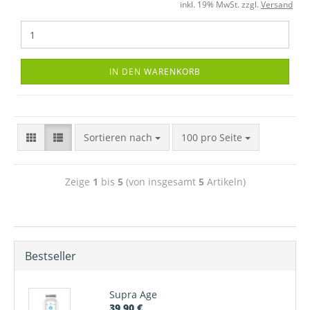
inkl. 19% MwSt. zzgl.
Versand
IN DEN WARENKORB
Sortieren nach
100 pro Seite
Zeige
1
bis
5
(von insgesamt
5
Artikeln)
Bestseller
Supra Age
39,90 €