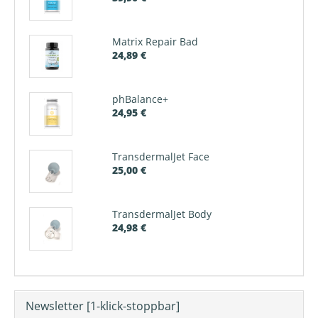
Matrix Repair Bad
24,89 €
phBalance+
24,95 €
TransdermalJet Face
25,00 €
TransdermalJet Body
24,98 €
Newsletter [1-klick-stoppbar]