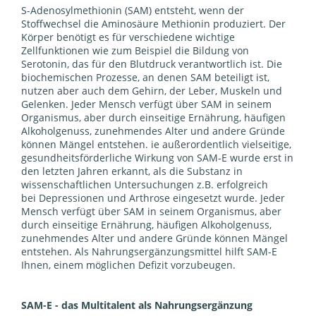
S-Adenosylmethionin (SAM) entsteht, wenn der
Stoffwechsel die Aminosäure Methionin produziert. Der
Körper benötigt es für verschiedene wichtige
Zellfunktionen wie zum Beispiel die Bildung von
Serotonin, das für den Blutdruck verantwortlich ist. Die
biochemischen Prozesse, an denen SAM beteiligt ist,
nutzen aber auch dem Gehirn, der Leber, Muskeln und
Gelenken. Jeder Mensch verfügt über SAM in seinem
Organismus, aber durch einseitige Ernährung, häufigen
Alkoholgenuss, zunehmendes Alter und andere Gründe
können Mängel entstehen. ie außerordentlich vielseitige,
gesundheitsförderliche Wirkung von SAM-E wurde erst in
den letzten Jahren erkannt, als die Substanz in
wissenschaftlichen Untersuchungen z.B. erfolgreich
bei Depressionen und Arthrose eingesetzt wurde. Jeder
Mensch verfügt über SAM in seinem Organismus, aber
durch einseitige Ernährung, häufigen Alkoholgenuss,
zunehmendes Alter und andere Gründe können Mängel
entstehen. Als Nahrungsergänzungsmittel hilft SAM-E
Ihnen, einem möglichen Defizit vorzubeugen.
SAM-E - das Multitalent als Nahrungsergänzung